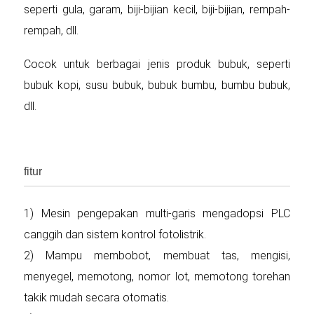
seperti gula, garam, biji-bijian kecil, biji-bijian, rempah-
rempah, dll.
Cocok untuk berbagai jenis produk bubuk, seperti
bubuk kopi, susu bubuk, bubuk bumbu, bumbu bubuk,
dll.
fitur
1) Mesin pengepakan multi-garis mengadopsi PLC
canggih dan sistem kontrol fotolistrik.
2) Mampu membobot, membuat tas, mengisi,
menyegel, memotong, nomor lot, memotong torehan
takik mudah secara otomatis.