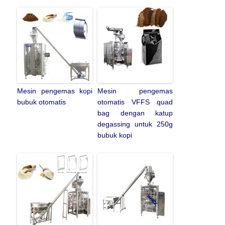
Mesin pengemas kopi
Mesin pengemas
bubuk otomatis
otomatis VFFS quad
bag dengan katup
degassing untuk 250g
bubuk kopi