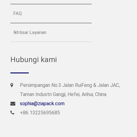
FAQ
Ikhtisar Layanan
Hubungi kami
Persimpangan No.3 Jalan RuiFeng & Jalan JAC,
Taman Industri Gangji, Hefei, Anhui, China
sophia@ziapack.com
+86 13225695685