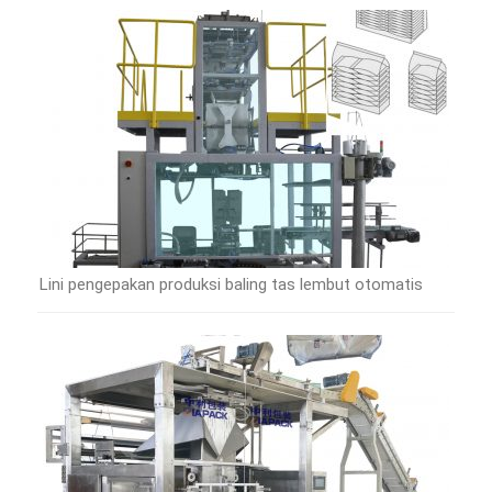
Lini pengepakan produksi baling tas lembut otomatis