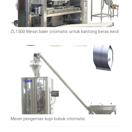
ZL1500 Mesin baler otomatis untuk kantong beras kecil
Mesin pengemas kopi bubuk otomatis