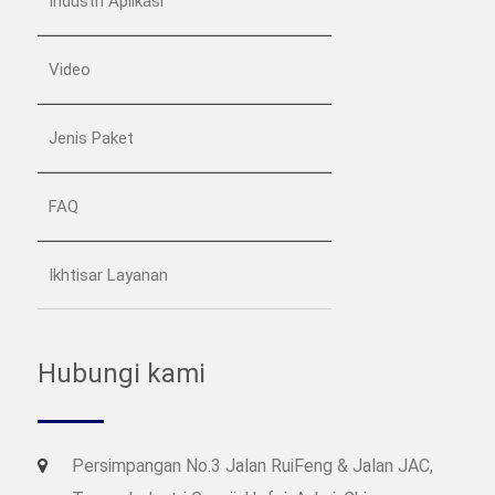
Industri Aplikasi
Video
Jenis Paket
FAQ
Ikhtisar Layanan
Hubungi kami
Persimpangan No.3 Jalan RuiFeng & Jalan JAC,