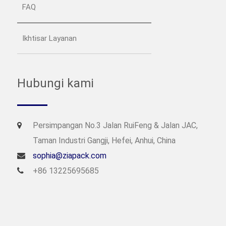
FAQ
Ikhtisar Layanan
Hubungi kami
Persimpangan No.3 Jalan RuiFeng & Jalan JAC,
Taman Industri Gangji, Hefei, Anhui, China
sophia@ziapack.com
+86 13225695685