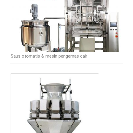
Saus otomatis & mesin pengemas cair