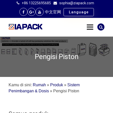
+86 13225695685
sophia@ziapack.com
中文官网
Language
Pengisi Piston
Kamu di sini:
Rumah
»
Produk
»
Sistem
Penimbangan & Dosis
»
Pengisi Piston