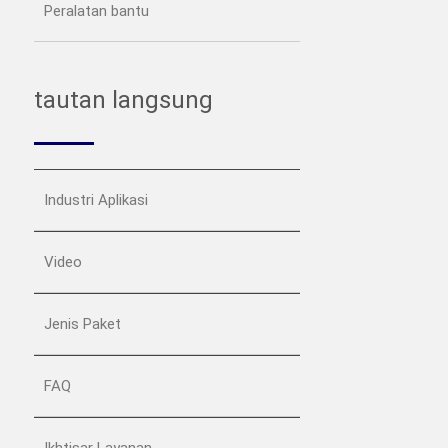
Peralatan bantu
tautan langsung
Industri Aplikasi
Video
Jenis Paket
FAQ
Ikhtisar Layanan