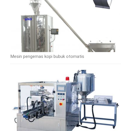
Mesin pengemas kopi bubuk otomatis