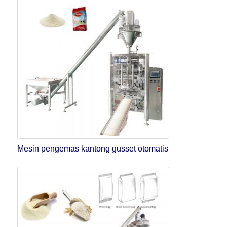
Mesin pengemas kantong gusset otomatis