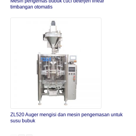
Mesin pengemas bubuk cuci deterjen linear
timbangan otomatis
ZL520 Auger mengisi dan mesin pengemasan untuk
susu bubuk