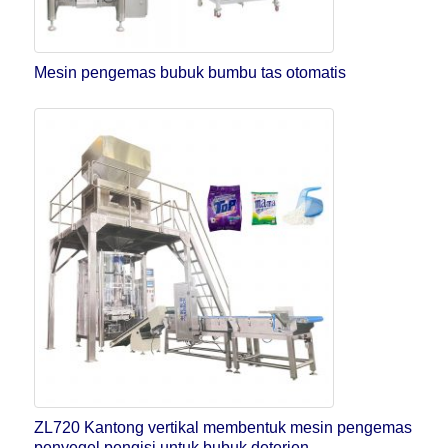
Mesin pengemas bubuk bumbu tas otomatis
ZL720 Kantong vertikal membentuk mesin pengemas
penyegel pengisi untuk bubuk deterjen