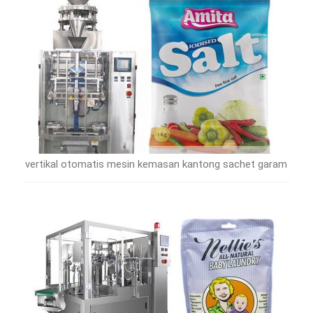
vertikal otomatis mesin kemasan kantong sachet garam